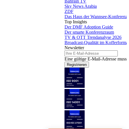
Bahrain TV
Sky News Arabia
ZDF
Das Haus der Wannsee-Konferenz
Top Insights
Der DMF Adoption Guide
Der smarte Konferenzraum
TV & OTT Trendanalyse 2026
Broadcast-Qualität im Kofferforma
Newsletter
Eine gültige E-Mail-Adresse muss 
Registrieren