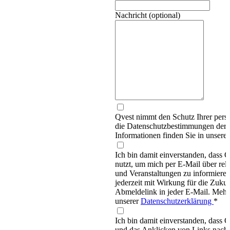
Nachricht (optional)
Qvest nimmt den Schutz Ihrer persö
die Datenschutzbestimmungen d
Informationen finden Sie in unsere
Ich bin damit einverstanden, dass
nutzt, um mich per E-Mail über re
und Veranstaltungen zu informieren
jederzeit mit Wirkung für die Zukun
Abmeldelink in jeder E-Mail. Mehr 
unserer
Datenschutzerklärung
*
Ich bin damit einverstanden, dass 
und das Anklicken von Links nachv