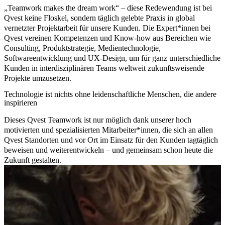
„Teamwork makes the dream work“ – diese Redewendung ist bei
Qvest keine Floskel, sondern täglich gelebte Praxis in global
vernetzter Projektarbeit für unsere Kunden. Die Expert*innen bei
Qvest vereinen Kompetenzen und Know-how aus Bereichen wie
Consulting, Produktstrategie, Medientechnologie,
Softwareentwicklung und UX-Design, um für ganz unterschiedliche
Kunden in interdisziplinären Teams weltweit zukunftsweisende
Projekte umzusetzen.
Technologie ist nichts ohne leidenschaftliche Menschen, die andere
inspirieren
Dieses Qvest Teamwork ist nur möglich dank unserer hoch
motivierten und spezialisierten Mitarbeiter*innen, die sich an allen
Qvest Standorten und vor Ort im Einsatz für den Kunden tagtäglich
beweisen und weiterentwickeln – und
gemeinsam schon heute die
Zukunft gestalten.