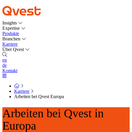
Insights
Expertise
Produkte
Branchen
Karriere
Über Qvest
en
de
Kontakt
Karriere
Arbeiten bei Qvest Europa
Arbeiten bei Qvest in
Europa